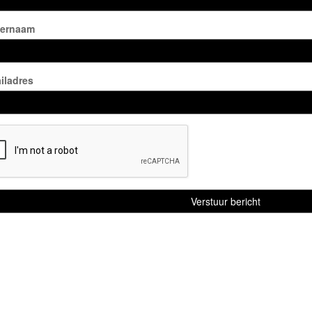
ternaam
iladres