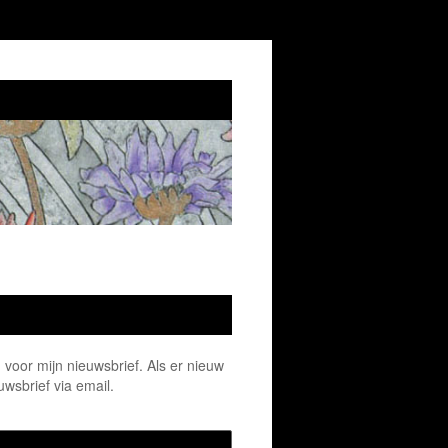
n voor mijn nieuwsbrief. Als er nieuw
uwsbrief via email.